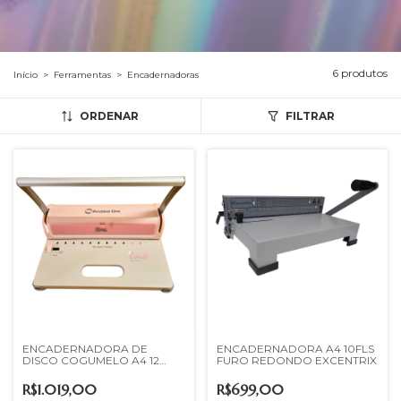
6 produtos
Início
>
Ferramentas
>
Encadernadoras
ORDENAR
FILTRAR
ENCADERNADORA DE
ENCADERNADORA A4 10FLS
DISCO COGUMELO A4 12
FURO REDONDO EXCENTRIX
FUROS 12 FLS
R$1.019,00
R$699,00