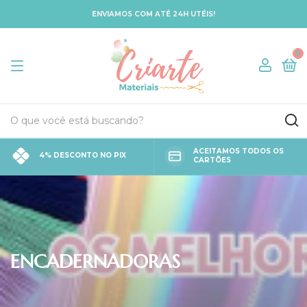
ENVIAMOS COM ATÉ 24H UTÉIS!
0
ACEITAMOS TODOS OS
4% DESCONTO NO PIX
CARTÕES
ENCADERNADORAS