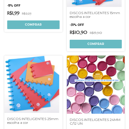
-
11
%
OFF
R$1,99
DISCOS INTELIGENTES 15mm
R$2,23
escolha a cor
COMPRAR
-
31
%
OFF
R$10,90
R$15,90
COMPRAR
DISCOS INTELIGENTES 25mm
DISCOS INTELIGENTES 24MM
escolha a cor
C/12 UN