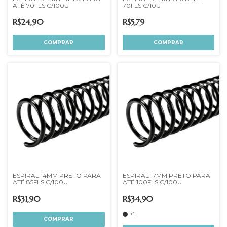
ATÉ 70FLS C/100U
70FLS C/10U
R$24,90
R$5,79
COMPRAR
ESPIRAL 14MM PRETO PARA
ESPIRAL 17MM PRETO PARA
ATÉ 85FLS C/100U
ATÉ 100FLS C/100U
R$31,90
R$34,90
+1