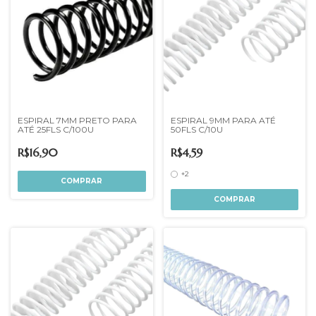
ESPIRAL 7MM PRETO PARA
ESPIRAL 9MM PARA ATÉ
ATÉ 25FLS C/100U
50FLS C/10U
R$16,90
R$4,59
+2
COMPRAR