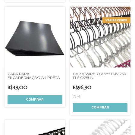
CAPA PARA
CAIXA WIRE-O A5*** 1.1/8' 250
ENCADERNAÇÃO A4 PRETA
FLS C/25UN
R$49,00
R$96,90
+1
COMPRAR
COMPRAR