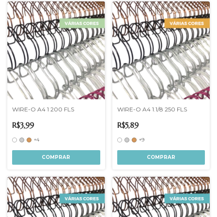
WIRE-O A4 1 200 FLS
WIRE-O A4 1.1/8 250 FLS
R$3,99
R$5,89
+4
+9
COMPRAR
COMPRAR