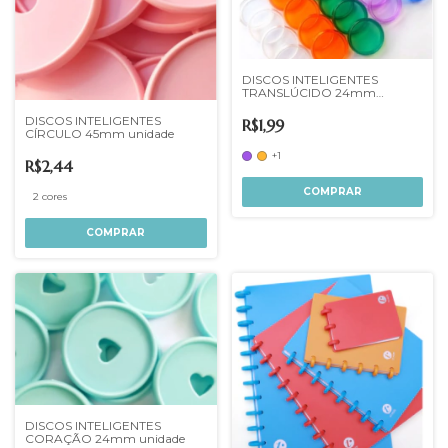
DISCOS INTELIGENTES
TRANSLÚCIDO 24mm
unidade
DISCOS INTELIGENTES
R$1,99
CÍRCULO 45mm unidade
+1
R$2,44
COMPRAR
2 cores
COMPRAR
DISCOS INTELIGENTES
CORAÇÃO 24mm unidade