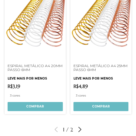
ESPIRAL METÁLICO A4 20MM
ESPIRAL METÁLICO A4 25MM
PASSO 6MM
PASSO 6MM
LEVE MAIS POR MENOS
LEVE MAIS POR MENOS
R$3,19
R$4,89
3 cores
3 cores
COMPRAR
COMPRAR
1
/
2