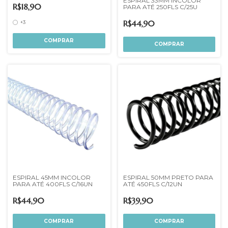
ESPIRAL 33MM INCOLOR
R$18,90
PARA ATÉ 250FLS C/25U
R$44,90
+3
COMPRAR
ESPIRAL 45MM INCOLOR
ESPIRAL 50MM PRETO PARA
PARA ATÉ 400FLS C/16UN
ATÉ 450FLS C/12UN
R$44,90
R$39,90