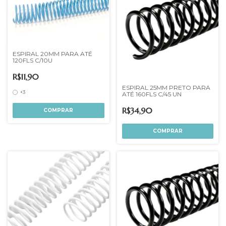
ESPIRAL 20MM PARA ATÉ
120FLS C/10U
R$11,90
ESPIRAL 25MM PRETO PARA
+3
ATÉ 160FLS C/45 UN
R$34,90
COMPRAR