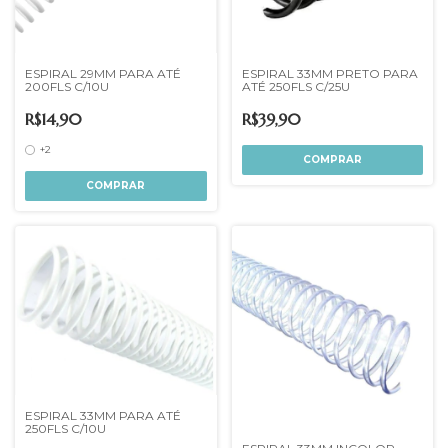
ESPIRAL 29MM PARA ATÉ
ESPIRAL 33MM PRETO PARA
200FLS C/10U
ATÉ 250FLS C/25U
R$14,90
R$39,90
+2
COMPRAR
ESPIRAL 33MM PARA ATÉ
250FLS C/10U