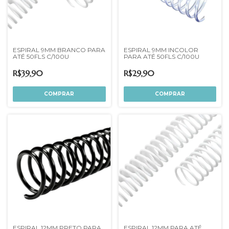
ESPIRAL 9MM BRANCO PARA
ESPIRAL 9MM INCOLOR
ATÉ 50FLS C/100U
PARA ATÉ 50FLS C/100U
R$39,90
R$29,90
ESPIRAL 12MM PRETO PARA
ESPIRAL 12MM PARA ATÉ