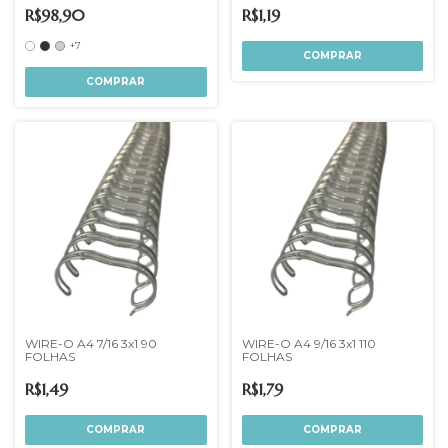
R$98,90
R$1,19
+7
COMPRAR
COMPRAR
WIRE-O A4 7/16 3x1 90
WIRE-O A4 9/16 3x1 110
FOLHAS
FOLHAS
R$1,49
R$1,79
COMPRAR
COMPRAR