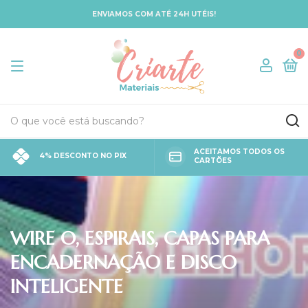
ENVIAMOS COM ATÉ 24H UTÉIS!
0
ACEITAMOS TODOS OS
4% DESCONTO NO PIX
CARTÕES
WIRE O, ESPIRAIS, CAPAS PARA
ENCADERNAÇÃO E DISCO
INTELIGENTE