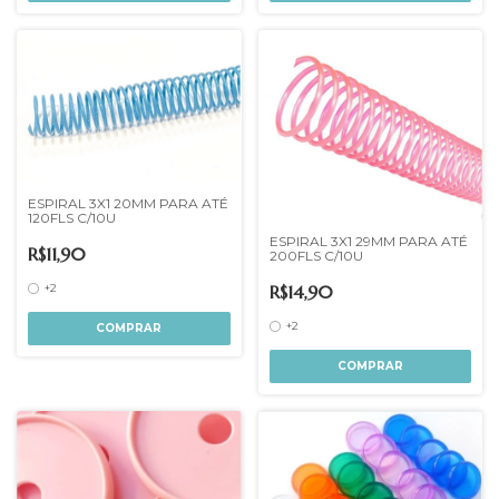
ESPIRAL 3X1 20MM PARA ATÉ
120FLS C/10U
ESPIRAL 3X1 29MM PARA ATÉ
R$11,90
200FLS C/10U
R$14,90
+2
+2
COMPRAR
COMPRAR