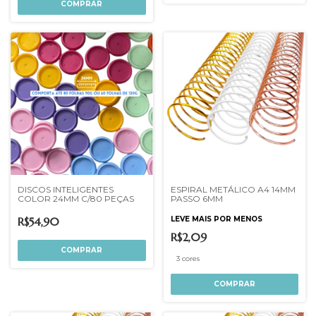
COMPRAR
DISCOS INTELIGENTES
ESPIRAL METÁLICO A4 14MM
COLOR 24MM C/80 PEÇAS
PASSO 6MM
R$54,90
LEVE MAIS POR MENOS
R$2,09
3 cores
COMPRAR