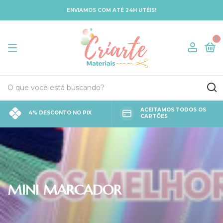
ENVIAMOS COM ATÉ 24H UTÉIS!
0
ACEITAMOS TODOS OS
4% DESCONTO NO PIX
CARTÕES
MINI MARCADOR