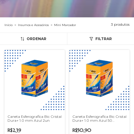
3 produtos
Início
>
Insumos e Acessórios
>
Mini Marcador
ORDENAR
FILTRAR
Caneta Esferografica Bic Cristal
Caneta Esferografica Bic Cristal
Dura+ 1.0 mm Azul 2un
Dura+ 1.0 mm Azul 50
Unidades
R$2,39
R$50,90