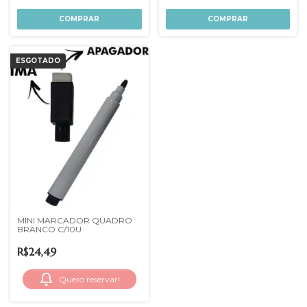
ESGOTADO
MINI MARCADOR QUADRO
BRANCO C/10U
R$24,49
Quero reservar!