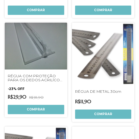
RÉGUA COM PROTEÇÃO
PARA OS DEDOS ACRILÍCO
5MM
-
23
%
OFF
RÉGUA DE METAL 30cm
R$29,90
R$38,90
R$11,90