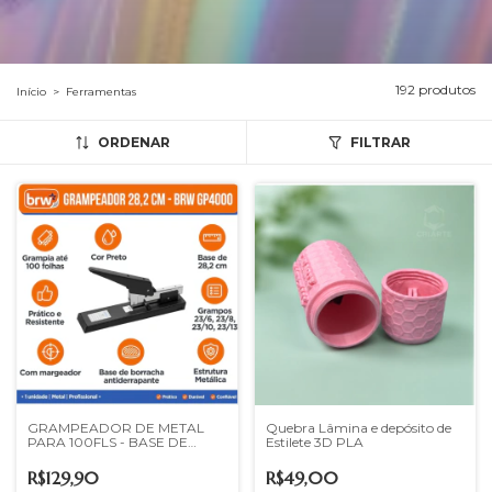
192 produtos
Início
>
Ferramentas
ORDENAR
FILTRAR
GRAMPEADOR DE METAL
Quebra Lâmina e depósito de
PARA 100FLS - BASE DE
Estilete 3D PLA
28,2CM
R$129,90
R$49,00