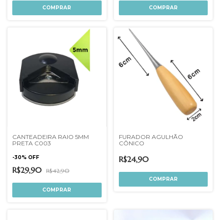
CANTEADEIRA RAIO 5MM
FURADOR AGULHÃO
PRETA C003
CÔNICO
-
30
%
OFF
R$24,90
R$29,90
R$42,90