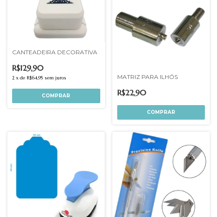
CANTEADEIRA DECORATIVA
R$129,90
MATRIZ PARA ILHÓS
2
x
de
R$64,95
sem juros
R$22,90