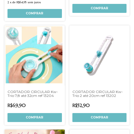
2
x
de
R$64,95
sem juros
CORTADOR CIRCULAR Kw-
CORTADOR CIRCULAR Kw-
Trio 7,8 até 32cm ref 13204
Trio 2 até 20cm ref 13202
R$69,90
R$52,90