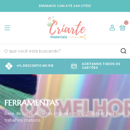
ENVIAMOS COM ATÉ 24H UTÉIS!
0
ACEITAMOS TODOS OS
4% DESCONTO NO PIX
CARTÕES
FERRAMENTAS
Base de corte, estiletes, réguas e mais. Qualidade para seus
trabalhos criativos