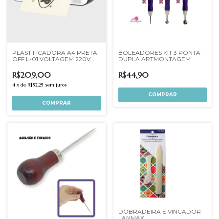
PLASTIFICADORA A4 PRETA
BOLEADORES KIT 3 PONTA
OFF L-01 VOLTAGEM 220V
DUPLA ARTMONTAGEM
OFFPAPER
R$209,00
R$44,90
4
x
de
R$52,25
sem juros
DOBRADEIRA E VINCADOR
LANMAX