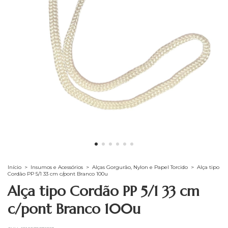
Início
>
Insumos e Acessórios
>
Alças Gorgurão, Nylon e Papel Torcido
>
Alça tipo
Cordão PP 5/1 33 cm c/pont Branco 100u
Alça tipo Cordão PP 5/1 33 cm
c/pont Branco 100u