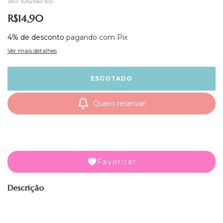
SKU:
1510235671513
R$14,90
4% de desconto
pagando com Pix
Ver mais detalhes
Quero reservar!
Favoritar
Descrição