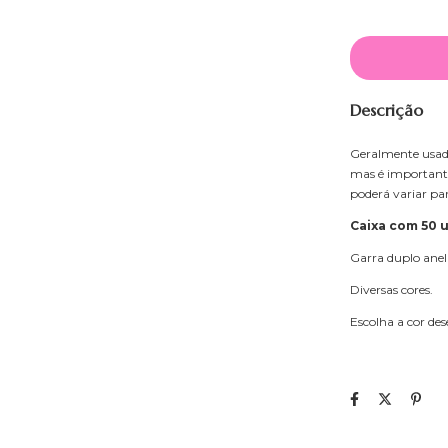
Descrição
Geralmente usado
mas é importante
poderá variar par
Caixa com 50 
Garra duplo anel
Diversas cores.
Escolha a cor de