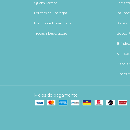
Quem Somos
Ferram
Formas de Entregas
Insumos
Política de Privacidade
Papéis E
Trocas e Devoluções
Bopp, P
Brindes
Silhouet
Papelar
Tintas 
Meios de pagamento