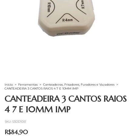
Início
>
Ferramentas
>
Canteadeiras, Frisadores, Furadores e Vazadores
>
CANTEADEIRA 3 CANTOS RAIOS 4 7 E 10MM IMP
CANTEADEIRA 3 CANTOS RAIOS
4 7 E 10MM IMP
SKU:
53DD1D0
R$84,90