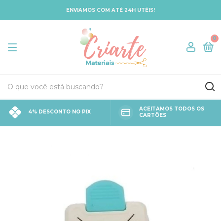
ENVIAMOS COM ATÉ 24H UTÉIS!
0
ACEITAMOS TODOS OS
4% DESCONTO NO PIX
CARTÕES