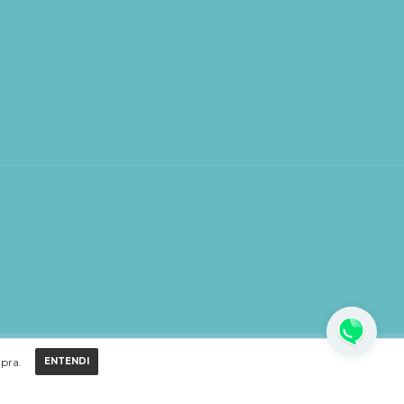
mpra.
ENTENDI