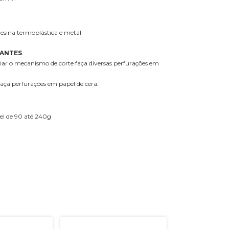
esina termoplástica e metal
TANTES
iar o mecanismo de corte faça diversas perfurações em
aça perfurações em papel de cera.
el de 90 até 240g