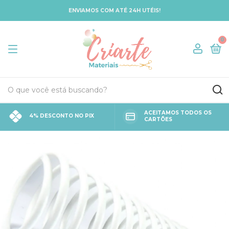
ENVIAMOS COM ATÉ 24H UTÉIS!
0
ACEITAMOS TODOS OS
4% DESCONTO NO PIX
CARTÕES