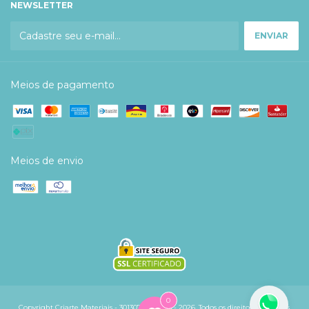
NEWSLETTER
Meios de pagamento
Meios de envio
0
Copyright Criarte Materiais - 30130758000105 - 2026. Todos os direitos reservados.