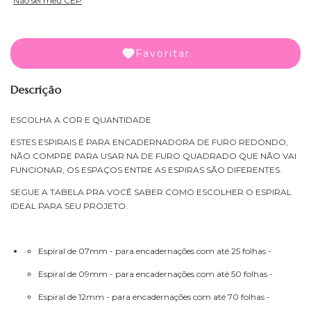
Não sei meu CEP
Favoritar
Descrição
ESCOLHA A COR E QUANTIDADE
ESTES ESPIRAIS É PARA ENCADERNADORA DE FURO REDONDO,
NÃO COMPRE PARA USAR NA DE FURO QUADRADO QUE NÃO VAI
FUNCIONAR, OS ESPAÇOS ENTRE AS ESPIRAS SÃO DIFERENTES.
SEGUE A TABELA PRA VOCÊ SABER COMO ESCOLHER O ESPIRAL
IDEAL PARA SEU PROJETO.
Espiral de 07mm - para encadernações com até 25 folhas -
Espiral de 09mm - para encadernações com até 50 folhas -
Espiral de 12mm - para encadernações com até 70 folhas -