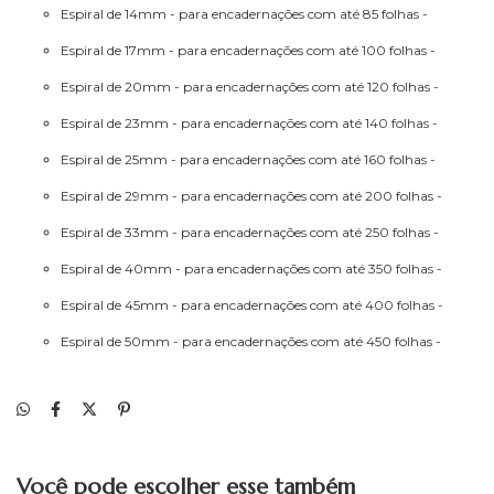
Espiral de 14mm - para encadernações com até 85 folhas -
Espiral de 17mm - para encadernações com até 100 folhas -
Espiral de 20mm - para encadernações com até 120 folhas -
Espiral de 23mm - para encadernações com até 140 folhas -
Espiral de 25mm - para encadernações com até 160 folhas -
Espiral de 29mm - para encadernações com até 200 folhas -
Espiral de 33mm - para encadernações com até 250 folhas -
Espiral de 40mm - para encadernações com até 350 folhas -
Espiral de 45mm - para encadernações com até 400 folhas -
Espiral de 50mm - para encadernações com até 450 folhas -
Você pode escolher esse também