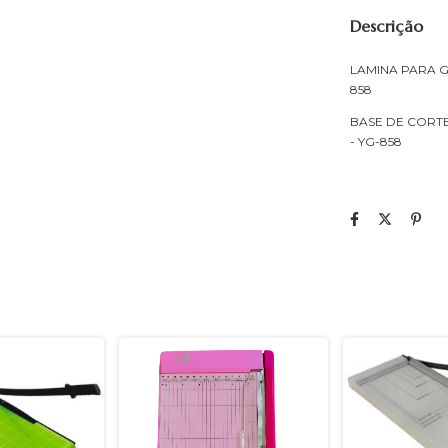
Descrição
LAMINA PARA G
858
BASE DE CORTE
- YG-858