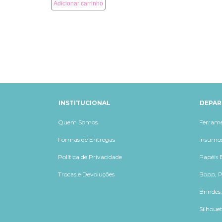
INSTITUCIONAL
DEPA
Quem Somos
Ferram
Formas de Entregas
Insumos
Política de Privacidade
Papéis E
Trocas e Devoluções
Bopp, P
Brindes
Silhouet