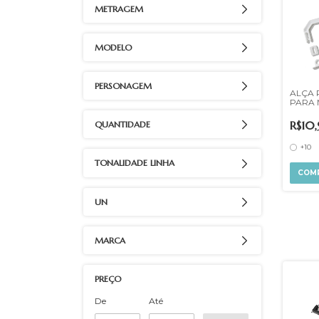
METRAGEM
MODELO
PERSONAGEM
ALÇA 
PARA 
ESCOL
R$10
QUANTIDADE
+10
TONALIDADE LINHA
COM
UN
MARCA
PREÇO
De
Até