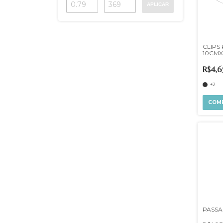
APLICAR
CLIPS
10CM
R$4,6
+2
COM
PASSA