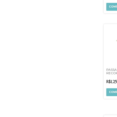
PASSA
RECO
R$1,25