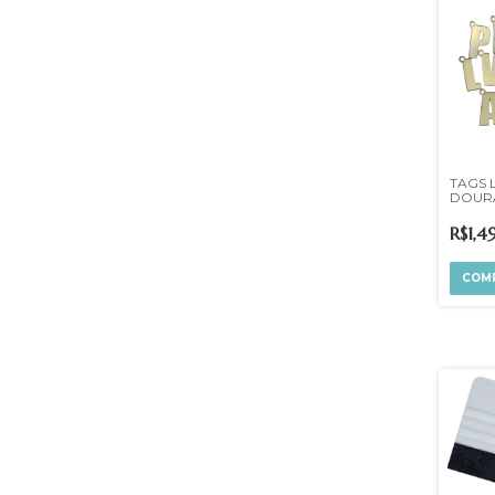
TAGS 
DOUR
R$1,4
COM