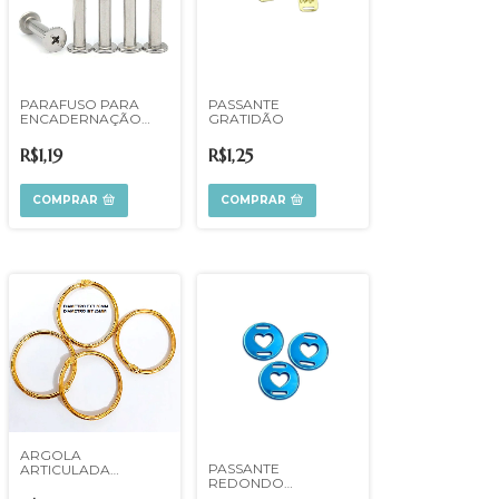
PARAFUSO PARA
PASSANTE
ENCADERNAÇÃO
GRATIDÃO
NIQUELADO
R$1,19
R$1,25
COMPRAR
COMPRAR
ARGOLA
PASSANTE
ARTICULADA
REDONDO
DOURADO UN
CORAÇÃO RECORTE