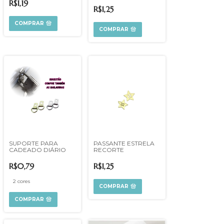
R$1,19
R$1,25
COMPRAR
COMPRAR
SUPORTE PARA
PASSANTE ESTRELA
CADEADO DIÁRIO
RECORTE
R$0,79
R$1,25
2 cores
COMPRAR
COMPRAR