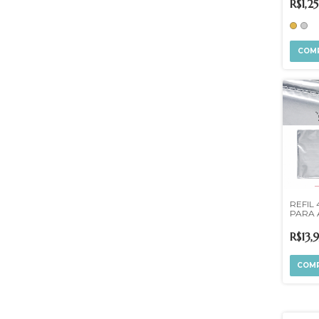
R$1,25
COM
REFIL 
PARA 
CRIST
R$13,