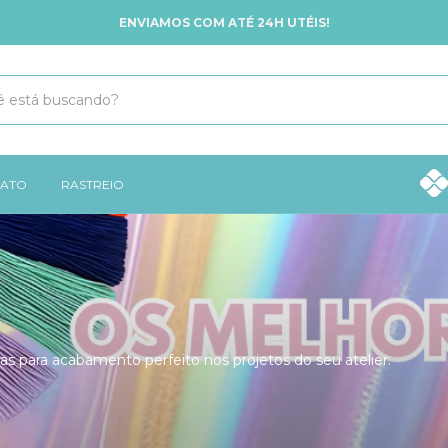
ENVIAMOS COM ATÉ 24H UTÉIS!
ATO
RASTREIO
fitas para acabamento perfeito nos projetos do seu atelier.