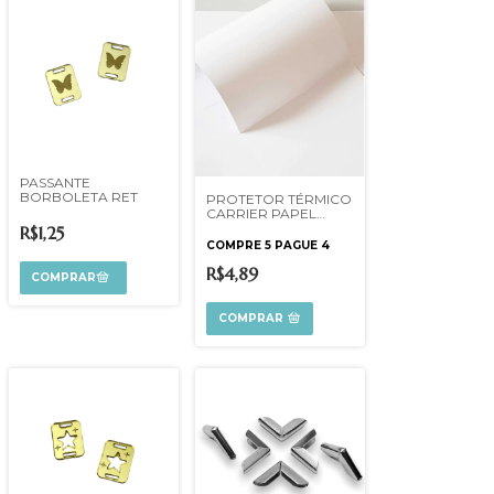
PASSANTE
BORBOLETA RET
PROTETOR TÉRMICO
CARRIER PAPEL
ESPECIAL UNIDADE
R$1,25
COMPRE 5 PAGUE 4
R$4,89
COMPRAR