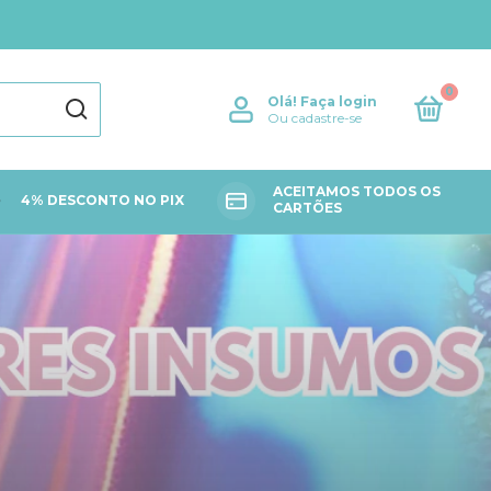
0
Olá!
Faça login
Ou cadastre-se
ACEITAMOS TODOS OS
4% DESCONTO NO PIX
CARTÕES