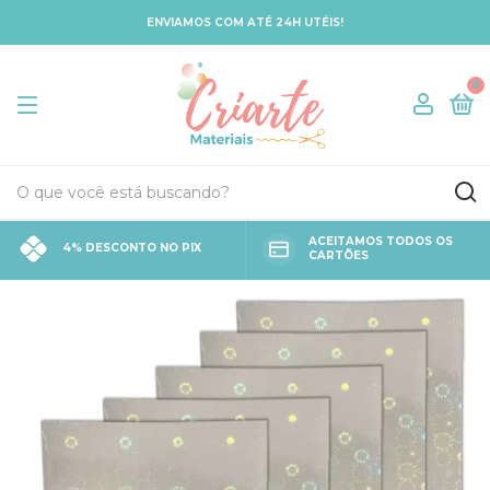
ENVIAMOS COM ATÉ 24H UTÉIS!
0
ACEITAMOS TODOS OS
4% DESCONTO NO PIX
CARTÕES