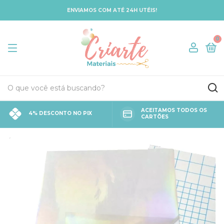
ENVIAMOS COM ATÉ 24H UTÉIS!
0
ACEITAMOS TODOS OS
4% DESCONTO NO PIX
CARTÕES