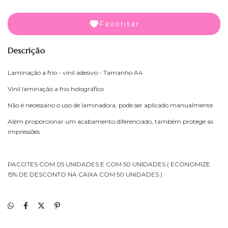
Favoritar
Descrição
Laminação a frio - vinil adesivo - Tamanho A4
Vinil laminação a frio holográfico
Não é necessário o uso de laminadora, pode ser aplicado manualmente.
Além proporcionar um acabamento diferenciado, também protege as
impressões.
PACOTES COM 05 UNIDADES E COM 50 UNIDADES ( ECONOMIZE
15% DE DESCONTO NA CAIXA COM 50 UNIDADES )